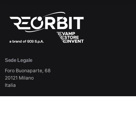
Sede Legale
Foro Buonaparte, 68
20121 Milano
Italia
Sede Operativa
Via Milano, 11 (S.P. 105)
20084 Lacchiarella (MI)
Italia