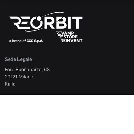
Sede Legale
Foro Buonaparte, 68
20121 Milano
Italia
Sede Operativa
Via Milano, 11 (S.P. 105)
20084 Lacchiarella (MI)
Italia