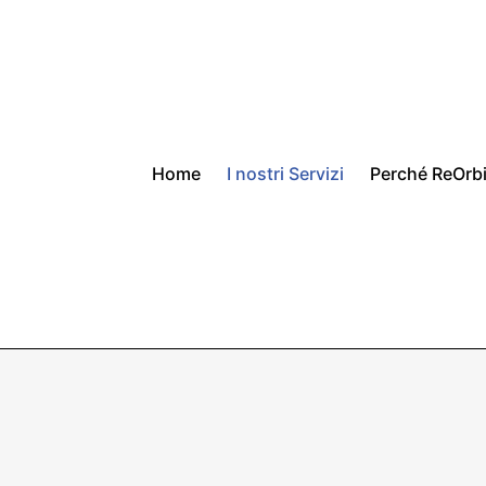
Home
I nostri Servizi
Perché ReOrbi