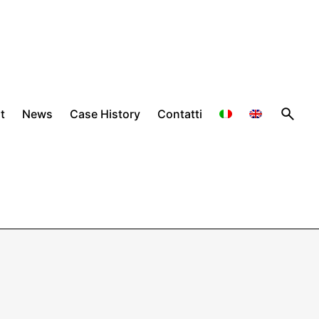
t
News
Case History
Contatti