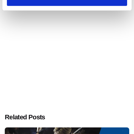
Next Post
Supporto di ReOrbit in Right to Repair Europe
Related Posts