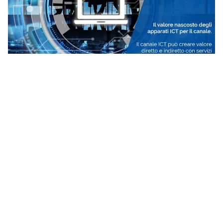
22 Aprile 2026
2 min read
Il canale ICT e la Circular Economy: nuove
opportunità dirette e indirette