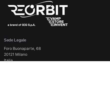
Sede Legale
Foro Buonaparte, 68
20121 Milano
Italia
Sede Operativa
Via Milano, 11 (S.P. 105)
20084 Lacchiarella (MI)
Italia