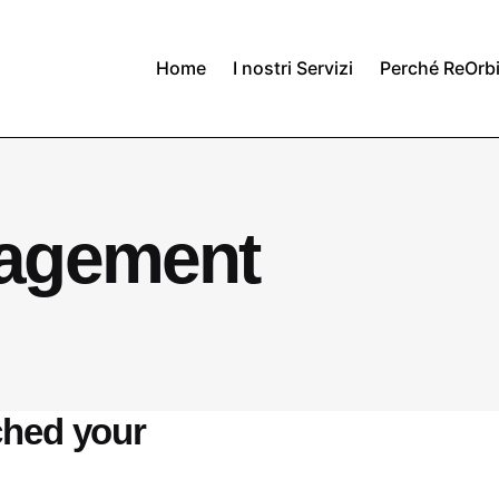
Home
I nostri Servizi
Perché ReOrbi
agement
ched your