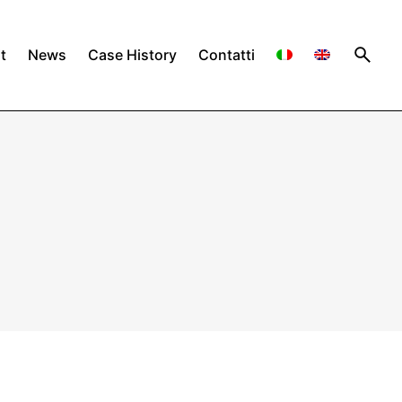
t
News
Case History
Contatti