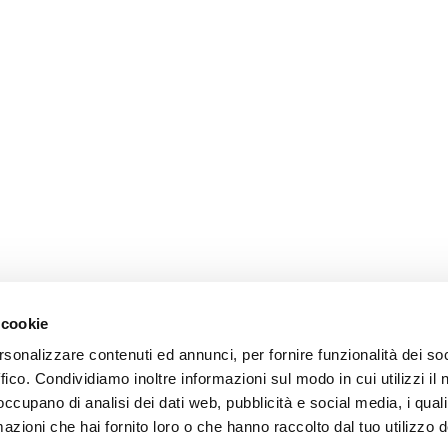
 cookie
rsonalizzare contenuti ed annunci, per fornire funzionalità dei so
ffico. Condividiamo inoltre informazioni sul modo in cui utilizzi il 
 occupano di analisi dei dati web, pubblicità e social media, i qual
azioni che hai fornito loro o che hanno raccolto dal tuo utilizzo d