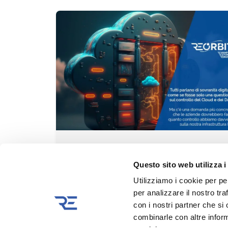
2 Luglio 2026
3 min read
La sovranità digitale e circolarità degli
Questo sito web utilizza i
asset ICT
Utilizziamo i cookie per pe
per analizzare il nostro tra
1
con i nostri partner che si
combinarle con altre inform