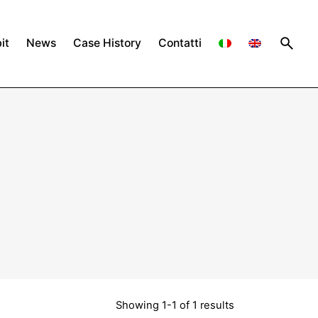
it
News
Case History
Contatti
Showing 1-1 of 1 results