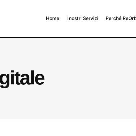
Home
I nostri Servizi
Perché ReOrb
gitale