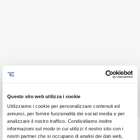
Skip
contenuto
to
content
ThinkReOrbIT
Questo sito web utilizza i cookie
Tag
Utilizziamo i cookie per personalizzare contenuti ed
annunci, per fornire funzionalità dei social media e per
analizzare il nostro traffico. Condividiamo inoltre
Sorry, but nothing matched your
informazioni sul modo in cui utilizzi il nostro sito con i
search terms.
nostri partner che si occupano di analisi dei dati web,